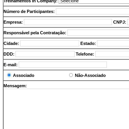
Treinamentos In Company:
Número de Participantes:
Empresa
:
CNPJ:
Responsável pela Contratação:
Cidade:
Estado:
DDD:
Telefone:
E-mail:
Associado
Nã
o-Associado
Mensagem: