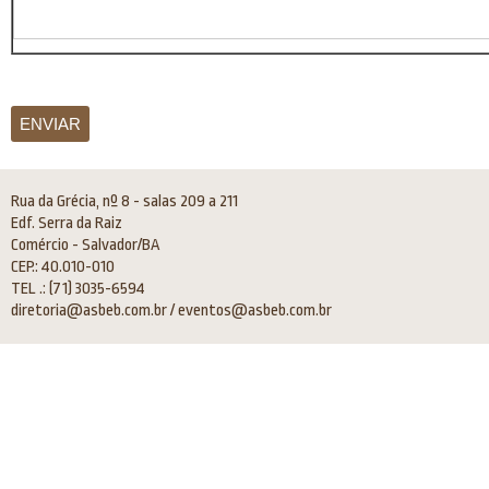
ENVIAR
Rua da Grécia, nº 8 - salas 209 a 211
Edf. Serra da Raiz
Comércio - Salvador/BA
CEP.: 40.010-010
TEL .: (71) 3035-6594
diretoria@asbeb.com.br / eventos@asbeb.com.br